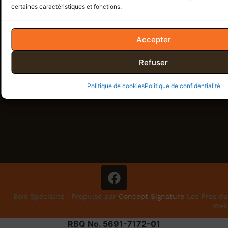
certaines caractéristiques et fonctions.
Accepter
Refuser
Politique de cookies
Politique de confidentialité
Bois Spécialité | Propulsé par
Concept Signature
Les Pros du
Web
RBQ No. 5691-7172-01