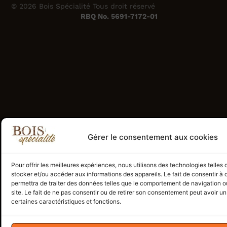
© 2026 Bois Spécialité Tous droit réservé
RBQ No. 5691-7172-01
Gérer le consentement aux cookies
Pour offrir les meilleures expériences, nous utilisons des technologies telles
stocker et/ou accéder aux informations des appareils. Le fait de consentir à
permettra de traiter des données telles que le comportement de navigation ou
site. Le fait de ne pas consentir ou de retirer son consentement peut avoir un 
certaines caractéristiques et fonctions.