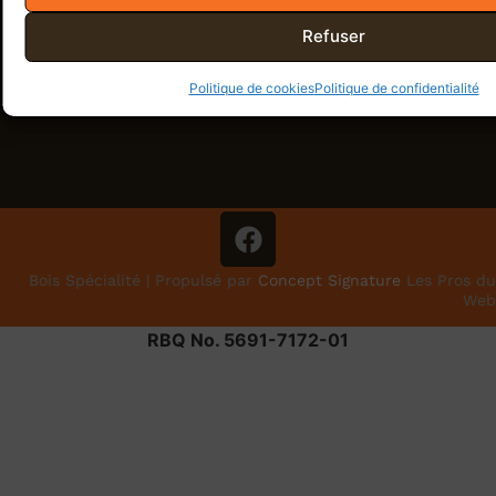
Refuser
Politique de cookies
Politique de confidentialité
Bois Spécialité | Propulsé par
Concept Signature
Les Pros du
Web
RBQ No. 5691-7172-01