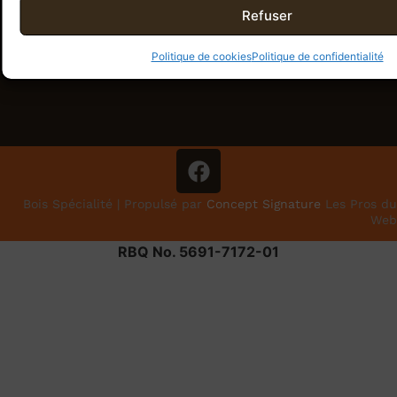
Refuser
Politique de cookies
Politique de confidentialité
Bois Spécialité | Propulsé par
Concept Signature
Les Pros du
Web
RBQ No. 5691-7172-01